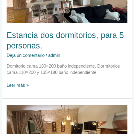
Estancia dos dormitorios, para 5
personas.​
Deja un comentario
/
admin
Domitorio cama 180×200 baño independiente. Dormitorios
cama 110×200 y 135×180 baño independiente.
Leer más »
Estancia
con
dormitorio
para
dos