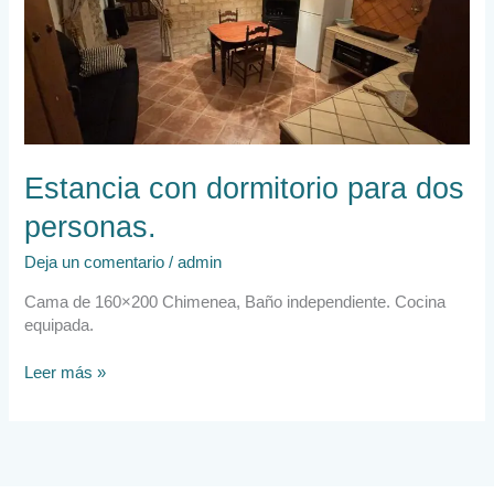
personas.​
Estancia con dormitorio para dos
personas.​
Deja un comentario
/
admin
Cama de 160×200 Chimenea, Baño independiente. Cocina
equipada.
Leer más »