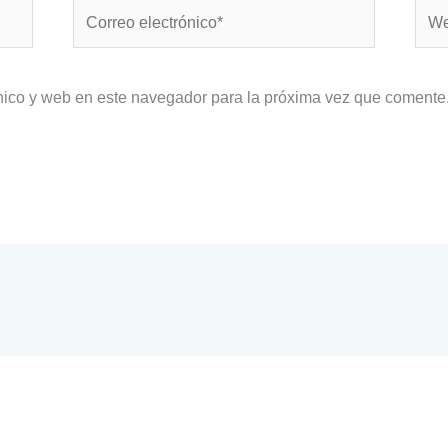
Correo
Web
electrónico*
nico y web en este navegador para la próxima vez que comente