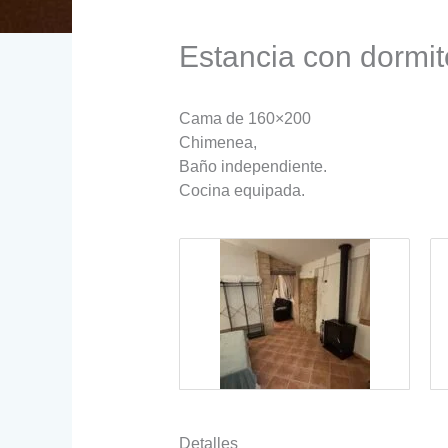
Estancia con dormit
Cama de 160×200
Chimenea,
Baño independiente.
Cocina equipada.
Detalles