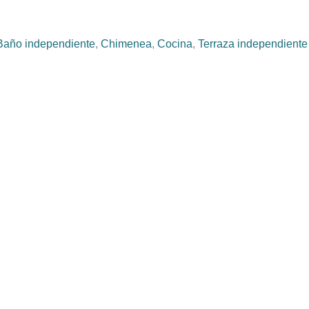
Baño independiente
,
Chimenea
,
Cocina
,
Terraza independiente