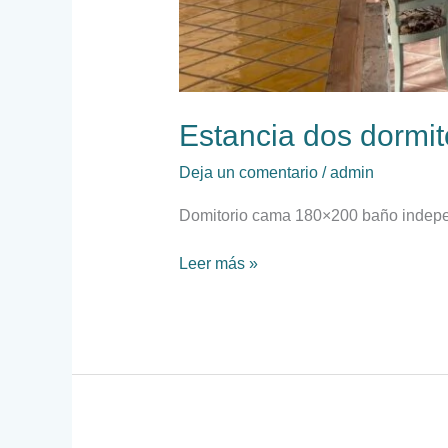
Estancia dos dormito
Deja un comentario
/
admin
Domitorio cama 180×200 baño indepe
Leer más »