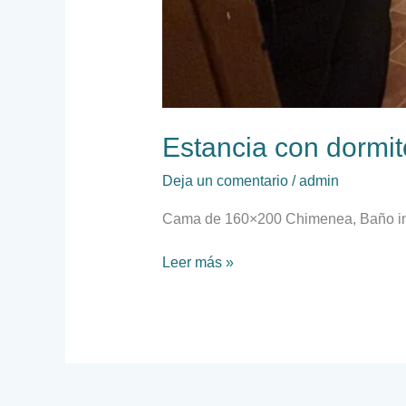
Estancia con dormit
Deja un comentario
/
admin
Cama de 160×200 Chimenea, Baño in
Leer más »