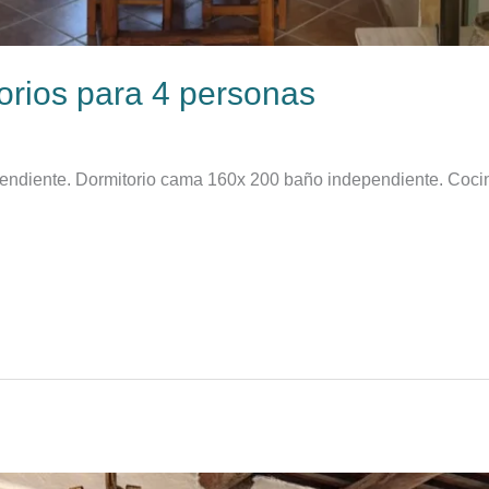
orios para 4 personas
diente. Dormitorio cama 160x 200 baño independiente. Cocina,