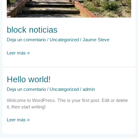
block noticias
Deja un comentario
/
Uncategorized
/
Jaume Steve
Leer más »
Hello
Hello world!
world!
Deja un comentario
/
Uncategorized
/
admin
Welcome to WordPress. This is your first post. Edit or delete
it, then start writing!
Leer más »